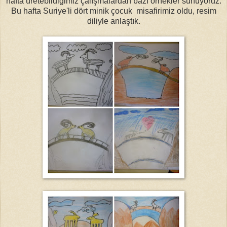
hafta üretebildiğimiz çalışmalardan bazı örnekler sunuyoruz.
Bu hafta Suriye'li dört minik çocuk misafirimiz oldu, resim
diliyle anlaştık.