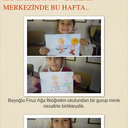
MERKEZİNDE BU HAFTA..
Beyoğlu Firuz Ağa İlköğretim okulundan bir gurup minik
misafirle birlikteydik.