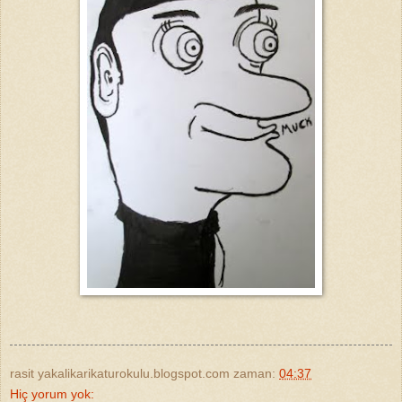
rasit yakalikarikaturokulu.blogspot.com
zaman:
04:37
Hiç yorum yok: