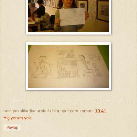
rasit yakalikarikaturokulu.blogspot.com
zaman:
10:41
Hiç yorum yok:
Paylaş