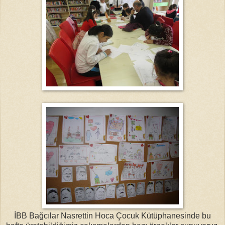
İBB Bağcılar Nasrettin Hoca Çocuk Kütüphanesinde bu