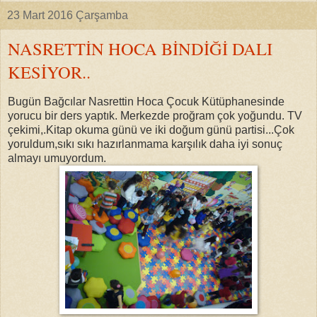
23 Mart 2016 Çarşamba
NASRETTİN HOCA BİNDİĞİ DALI
KESİYOR..
Bugün Bağcılar Nasrettin Hoca Çocuk Kütüphanesinde
yorucu bir ders yaptık. Merkezde proğram çok yoğundu. TV
çekimi,.Kitap okuma günü ve iki doğum günü partisi...Çok
yoruldum,sıkı sıkı hazırlanmama karşılık daha iyi sonuç
almayı umuyordum.