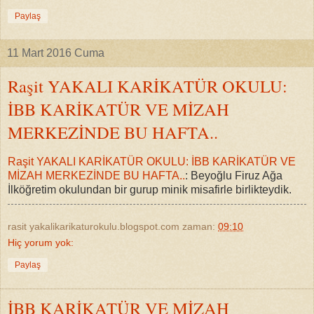
Paylaş
11 Mart 2016 Cuma
Raşit YAKALI KARİKATÜR OKULU:
İBB KARİKATÜR VE MİZAH
MERKEZİNDE BU HAFTA..
Raşit YAKALI KARİKATÜR OKULU: İBB KARİKATÜR VE
MİZAH MERKEZİNDE BU HAFTA..
: Beyoğlu Firuz Ağa
İlköğretim okulundan bir gurup minik misafirle birlikteydik.
rasit yakalikarikaturokulu.blogspot.com
zaman:
09:10
Hiç yorum yok:
Paylaş
İBB KARİKATÜR VE MİZAH